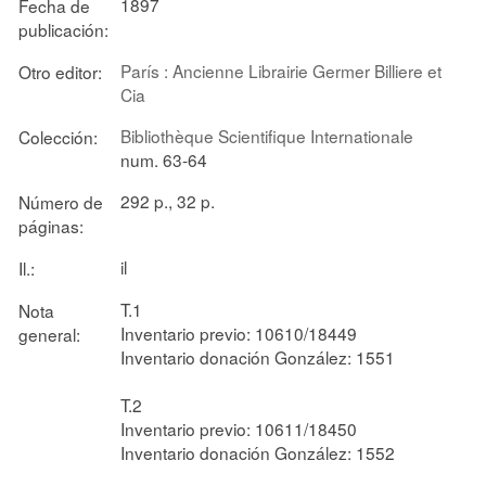
1897
Fecha de
publicación:
París : Ancienne Librairie Germer Billiere et
Otro editor:
Cia
Bibliothèque Scientifique Internationale
Colección:
num. 63-64
292 p., 32 p.
Número de
páginas:
il
Il.:
T.1
Nota
Inventario previo: 10610/18449
general:
Inventario donación González: 1551
T.2
Inventario previo: 10611/18450
Inventario donación González: 1552