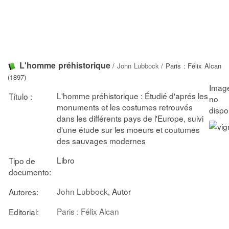
L'homme préhistorique
/
John Lubbock
/ Paris : Félix Alcan
(1897)
L'homme préhistorique : Étudié d'aprés les
Título :
monuments et les costumes retrouvés
dans les différents pays de l'Europe, suivi
d'une étude sur les moeurs et coutumes
des sauvages modernes
Libro
Tipo de
documento:
John Lubbock
, Autor
Autores:
Paris : Félix Alcan
Editorial: