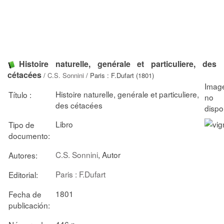
Histoire naturelle, genérale et particuliere, des
cétacées
/
C.S. Sonnini
/ Paris : F.Dufart (1801)
Histoire naturelle, genérale et particuliere,
Título :
des cétacées
Libro
Tipo de
documento:
C.S. Sonnini
, Autor
Autores:
Paris : F.Dufart
Editorial:
1801
Fecha de
publicación:
446 p.