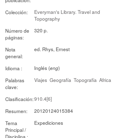
Everyman's Library. Travel and
Colección:
Topography
320 p.
Número de
páginas:
ed. Rhys, Ernest
Nota
general:
Inglés (
)
Idioma :
eng
Viajes
Geografía
Topografía
Africa
Palabras
clave:
910.4[6]
Clasificación:
20120124015384
Resumen:
Expediciones
Tema
Principal /
Disciplina :