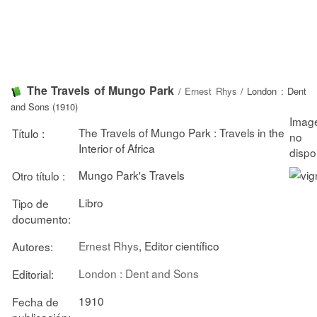
The Travels of Mungo Park
/
Ernest Rhys
/ London : Dent
and Sons (1910)
The Travels of Mungo Park : Travels in the
Título :
Interior of Africa
Mungo Park's Travels
Otro título :
Libro
Tipo de
documento:
Ernest Rhys
, Editor científico
Autores:
London : Dent and Sons
Editorial:
1910
Fecha de
publicación: