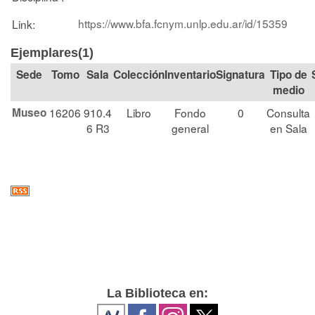
https://www.bfa.fcnym.unlp.edu.ar/id/15359
Link:
Ejemplares(1)
Tomo
Sala
Colección
Signatura
Tipo de
medio
Museo
16206
910.4
Libro
Fondo
0
Consulta
6 R3
general
en Sala
La Biblioteca en: