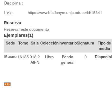
Disciplina :
https://www.bfa.fcnym.unlp.edu.ar/id/15341
Link:
Reserva
Reservar este documento
Ejemplares(1)
Tomo
Sala
Colección
Signatura
Tipo de
medio
Museo
16135
918.2
Libro
Fondo
0
Disponib
A8-N
general