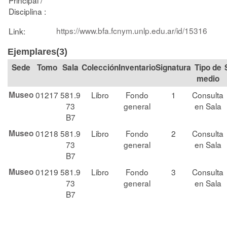
Disciplina :
https://www.bfa.fcnym.unlp.edu.ar/id/15316
Link:
Ejemplares(3)
Tomo
Sala
Colección
Signatura
Tipo de
medio
Museo
01217
581.9
Libro
Fondo
1
Consulta
73
general
en Sala
B7
Museo
01218
581.9
Libro
Fondo
2
Consulta
73
general
en Sala
B7
Museo
01219
581.9
Libro
Fondo
3
Consulta
73
general
en Sala
B7