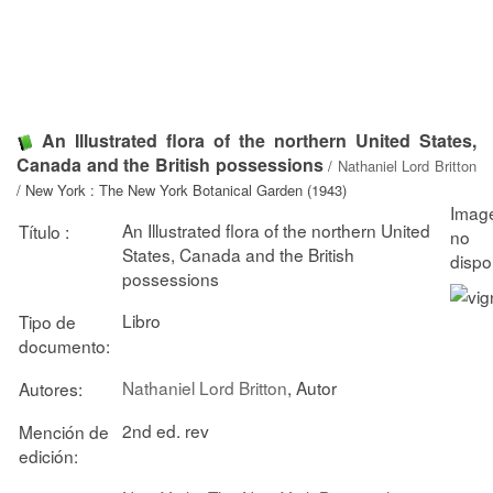
An Illustrated flora of the northern United States,
Canada and the British possessions
/
Nathaniel Lord Britton
/ New York : The New York Botanical Garden (1943)
An Illustrated flora of the northern United
Título :
States, Canada and the British
possessions
Libro
Tipo de
documento:
Nathaniel Lord Britton
, Autor
Autores:
2nd ed. rev
Mención de
edición: