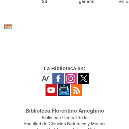
26
general
en S
La Biblioteca en:
Biblioteca Florentino Ameghino
Biblioteca Central de la
Facultad de Ciencias Naturales y Museo