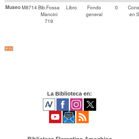
Museo
M8714
Bib.Fossa
Libro
Fondo
0
Cons
Mancini
general
en S
719
La Biblioteca en:
Biblioteca Florentino Ameghino