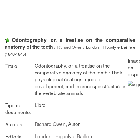
Odontography, or, a treatise on the comparative
anatomy of the teeth
/
Richard Owen
/ London : Hippolyte Bailliere
(1840-1845)
Odontography, or, a treatise on the
Título :
comparative anatomy of the teeth : Their
physiological relations, mode of
development, and microcospic structure in
the vertebrate animals
Libro
Tipo de
documento:
Richard Owen
, Autor
Autores:
London : Hippolyte Bailliere
Editorial: