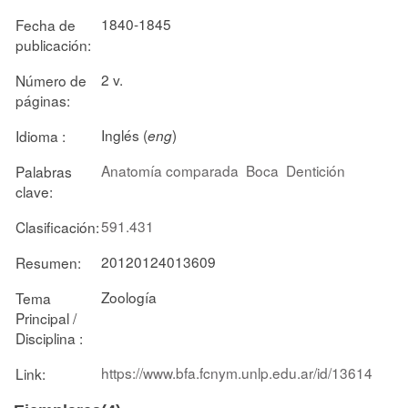
1840-1845
Fecha de
publicación:
2 v.
Número de
páginas:
Inglés (
)
Idioma :
eng
Anatomía comparada
Boca
Dentición
Palabras
clave:
591.431
Clasificación:
20120124013609
Resumen:
Zoología
Tema
Principal /
Disciplina :
https://www.bfa.fcnym.unlp.edu.ar/id/13614
Link: