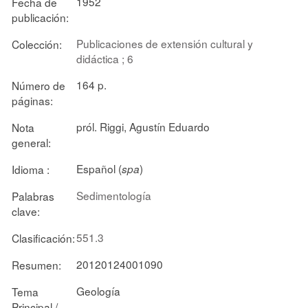
1952
Fecha de
publicación:
Publicaciones de extensión cultural y
Colección:
didáctica ; 6
164 p.
Número de
páginas:
pról. Riggi, Agustín Eduardo
Nota
general:
Español (
)
Idioma :
spa
Sedimentología
Palabras
clave:
551.3
Clasificación:
20120124001090
Resumen:
Geología
Tema
Principal /