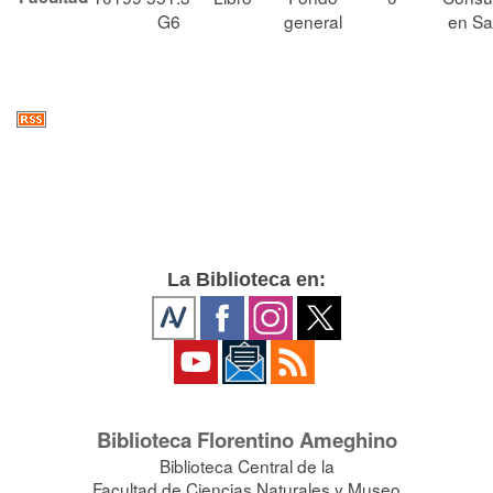
G6
general
en Sa
La Biblioteca en:
Biblioteca Florentino Ameghino
Biblioteca Central de la
Facultad de Ciencias Naturales y Museo