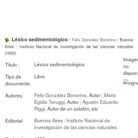
Léxico sedimentológico
/
Felix González Bonorino
/ Buenos
Aires : Instituto Nacional de Investigación de las ciencias naturales
(1952)
Léxico sedimentológico
Título :
Libro
Tipo de
documento:
Felix González Bonorino
, Autor ;
Mario
Autores:
Egidio Teruggi
, Autor ;
Agustín Eduardo
Riggi
, Autor de un colofón, etc
Buenos Aires : Instituto Nacional de
Editorial:
Investigación de las ciencias naturales