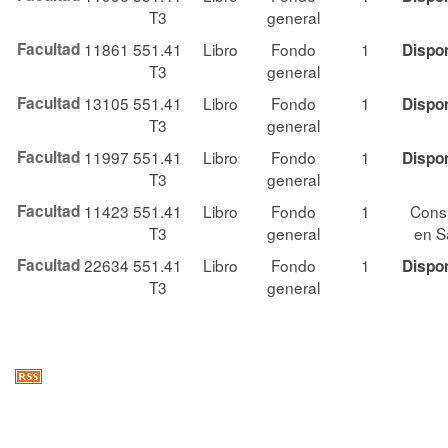
T3
general
Facultad
11861
551.41
Libro
Fondo
1
Dispo
T3
general
Facultad
13105
551.41
Libro
Fondo
1
Dispo
T3
general
Facultad
11997
551.41
Libro
Fondo
1
Dispo
T3
general
Facultad
11423
551.41
Libro
Fondo
1
Cons
T3
general
en S
Facultad
22634
551.41
Libro
Fondo
1
Dispo
T3
general