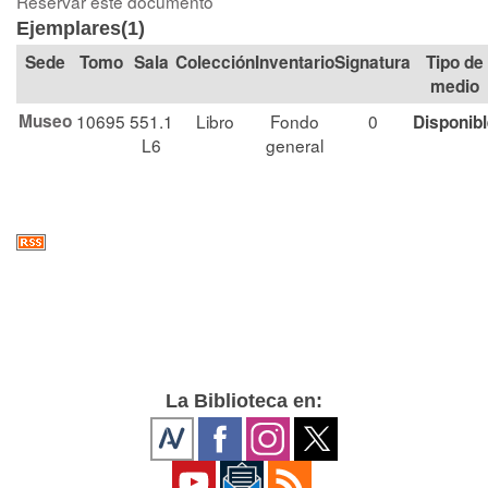
Reservar este documento
Ejemplares(1)
Tomo
Sala
Colección
Signatura
Tipo de
medio
Museo
10695
551.1
Libro
Fondo
0
Disponib
L6
general
La Biblioteca en: