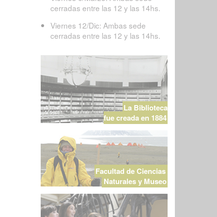
cerradas entre las 12 y las 14hs.
Viernes 12/Dic: Ambas sede
cerradas entre las 12 y las 14hs.
La Biblioteca
fue creada en 1884
Facultad de Ciencias
Naturales y Museo