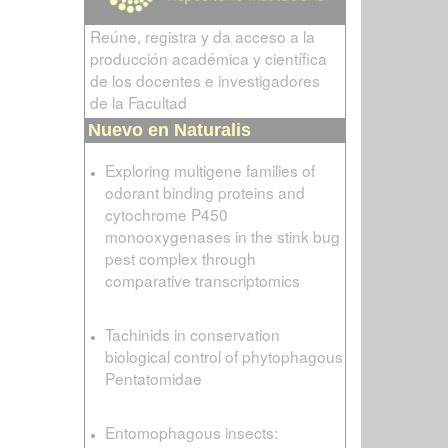
Reúne, registra y da acceso a la
producción académica y científica
de los docentes e investigadores
de la Facultad
Nuevo en Naturalis
Exploring multigene families of
odorant binding proteins and
cytochrome P450
monooxygenases in the stink bug
pest complex through
comparative transcriptomics
Tachinids in conservation
biological control of phytophagous
Pentatomidae
Entomophagous insects: