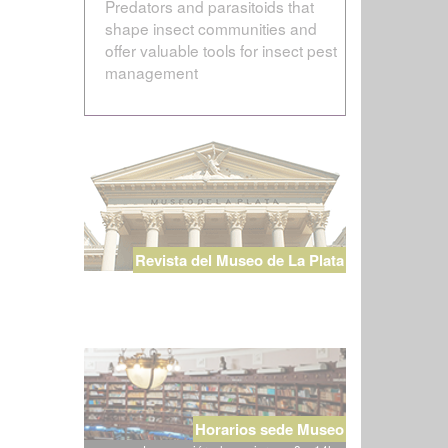
Predators and parasitoids that
shape insect communities and
offer valuable tools for insect pest
management
Revista del Museo de La Plata
Horarios sede Museo