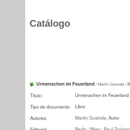
Catálogo
Urmenschen im Feuerland
/
Martín Gusinde
/ B
Urmenschen im Feuerland 
Título :
Libro
Tipo de documento:
Martín Gusinde
, Autor
Autores:
Berlin ; Wien : Paul Zsolnay
Editorial: