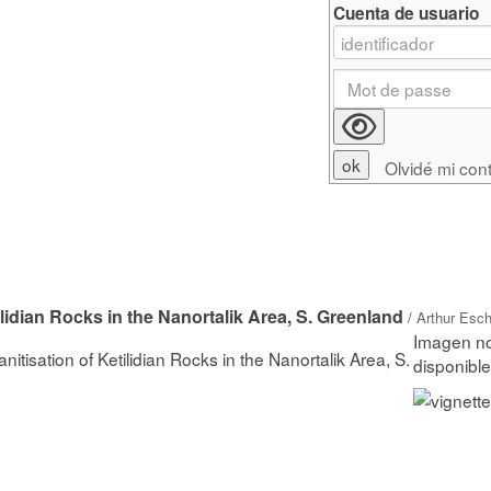
Cuenta de usuario
Olvidé mi con
lidian Rocks in the Nanortalik Area, S. Greenland
/
Arthur Esch
tisation of Ketilidian Rocks in the Nanortalik Area, S.