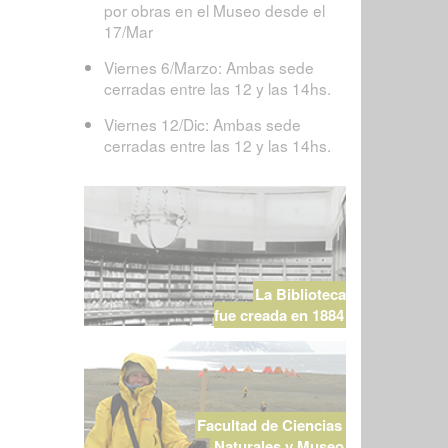
por obras en el Museo desde el
17/Mar
Viernes 6/Marzo: Ambas sede
cerradas entre las 12 y las 14hs.
Viernes 12/Dic: Ambas sede
cerradas entre las 12 y las 14hs.
La Biblioteca
fue creada en 1884
Facultad de Ciencias
Naturales y Museo