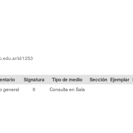
p.edu.ar/id/1253
Signatura
Tipo de medio
Sección
o general
0
Consulta en Sala