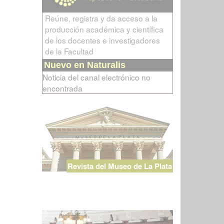
Reúne, registra y da acceso a la
producción académica y científica
de los docentes e investigadores
de la Facultad
Nuevo en Naturalis
Noticia del canal electrónico no
encontrada
Revista del Museo de La Plata