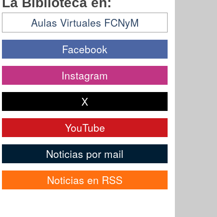
La Biblioteca en:
Aulas Virtuales FCNyM
Facebook
Instagram
X
YouTube
Noticias por mail
Noticias en RSS