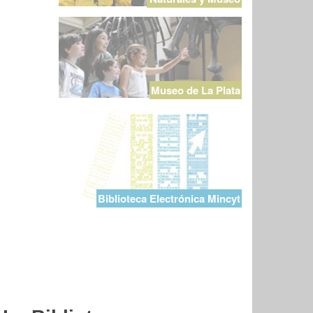
Museo de La Plata
Biblioteca Electrónica Mincyt