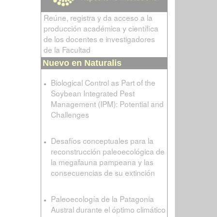
Reúne, registra y da acceso a la
producción académica y científica
de los docentes e investigadores
de la Facultad
Nuevo en Naturalis
Biological Control as Part of the
Soybean Integrated Pest
Management (IPM): Potential and
Challenges
Desafíos conceptuales para la
reconstrucción paleoecológica de
la megafauna pampeana y las
consecuencias de su extinción
Paleoecología de la Patagonia
Austral durante el óptimo climático