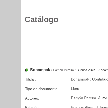
Catálogo
Bonampak
/
Ramón Pereira
/ Buenos Aires : Arteam
Bonampak : Contribuci
Título :
Libro
Tipo de documento:
Ramón Pereira
, Autor
Autores:
Buenos Aires : Arteam
Editorial: