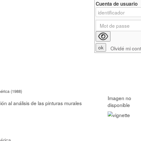
Cuenta de usuario
Olvidé mi con
érica (1988)
ón al análisis de las pinturas murales
érica