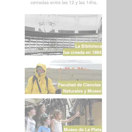
cerradas entre las 12 y las 14hs.
La Biblioteca
fue creada en 1884
Facultad de Ciencias
Naturales y Museo
Museo de La Plata