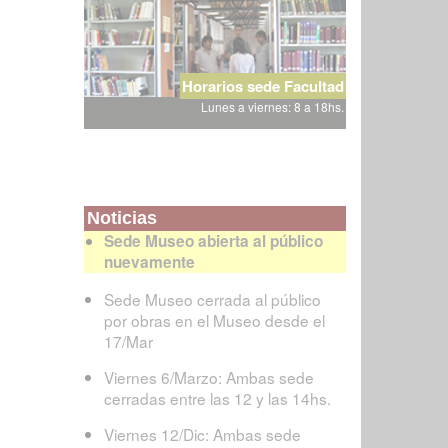
Horarios sede Facultad
Lunes a viernes: 8 a 18hs.
Noticias
Sede Museo abierta al público
nuevamente
Sede Museo cerrada al público
por obras en el Museo desde el
17/Mar
Viernes 6/Marzo: Ambas sede
cerradas entre las 12 y las 14hs.
Viernes 12/Dic: Ambas sede