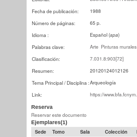
1988
Fecha de publicación:
65 p.
Número de páginas:
Español (
)
Idioma :
spa
Arte
Pinturas murales
Palabras clave:
7.031.8:903[72]
Clasificación:
20120124012126
Resumen:
Arqueología
Tema Principal / Disciplina :
https://www.bfa.fcnym
Link:
Reserva
Reservar este documento
Ejemplares(1)
Tomo
Sala
Colección