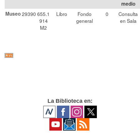
medio
Museo
29390
655.1
Libro
Fondo
0
Consulta
914
general
en Sala
M2
La Biblioteca en: