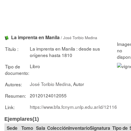
La imprenta en Manila
/
José Toribio Medina
La imprenta en Manila : desde sus
Título :
orígenes hasta 1810
Libro
Tipo de
documento:
José Toribio Medina
, Autor
Autores:
20120124012055
Resumen:
https://www.bfa.fcnym.unlp.edu.ar/id/12116
Link:
Ejemplares(1)
Tomo
Sala
Colección
Signatura
Tipo de