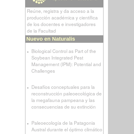
Reúne, registra y da acceso a la
producción académica y científica
de los docentes e investigadores
de la Facultad
Nuevo en Naturalis
Biological Control as Part of the
Soybean Integrated Pest
Management (IPM): Potential and
Challenges
Desafíos conceptuales para la
reconstrucción paleoecológica de
la megafauna pampeana y las
consecuencias de su extinción
Paleoecología de la Patagonia
Austral durante el óptimo climático