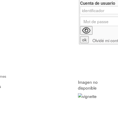
Cuenta de usuario
Olvidé mi con
lmes
s