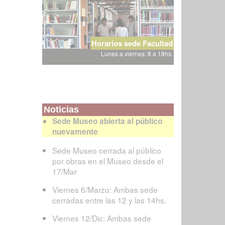
Horarios sede Facultad
Lunes a viernes: 8 a 18hs.
Noticias
Sede Museo abierta al público
nuevamente
Sede Museo cerrada al público
por obras en el Museo desde el
17/Mar
Viernes 6/Marzo: Ambas sede
cerradas entre las 12 y las 14hs.
Viernes 12/Dic: Ambas sede