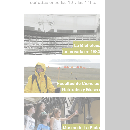
cerradas entre las 12 y las 14hs.
La Biblioteca
fue creada en 1884
Facultad de Ciencias
Naturales y Museo
Museo de La Plata