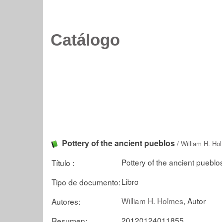
Catálogo
Pottery of the ancient pueblos
/
William H. Ho
Pottery of the ancient pueblo
Título :
Libro
Tipo de documento:
William H. Holmes
, Autor
Autores:
20120124011855
Resumen: