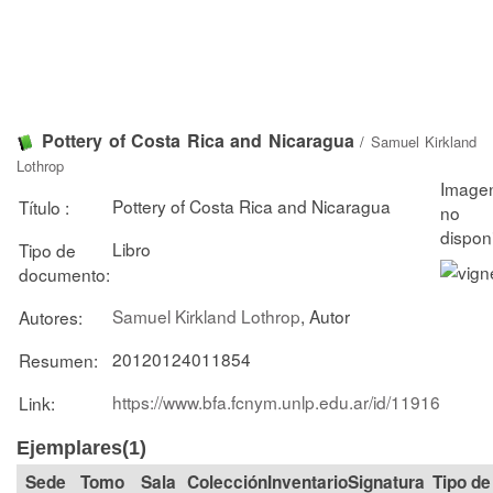
Pottery of Costa Rica and Nicaragua
/
Samuel Kirkland
Lothrop
Pottery of Costa Rica and Nicaragua
Título :
Libro
Tipo de
documento:
Samuel Kirkland Lothrop
, Autor
Autores:
20120124011854
Resumen:
https://www.bfa.fcnym.unlp.edu.ar/id/11916
Link:
Ejemplares(1)
Tomo
Sala
Colección
Signatura
Tipo de