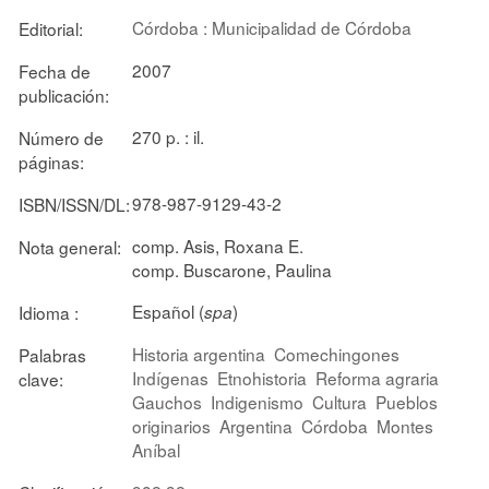
Córdoba : Municipalidad de Córdoba
Editorial:
2007
Fecha de
publicación:
270 p. : il.
Número de
páginas:
978-987-9129-43-2
ISBN/ISSN/DL:
comp. Asis, Roxana E.
Nota general:
comp. Buscarone, Paulina
Español (
)
Idioma :
spa
Historia argentina
Comechingones
Palabras
Indígenas
Etnohistoria
Reforma agraria
clave:
Gauchos
Indigenismo
Cultura
Pueblos
originarios
Argentina
Córdoba
Montes
Aníbal