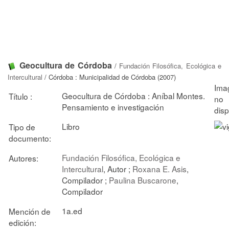
Geocultura de Córdoba
/
Fundación Filosófica, Ecológica e
Intercultural
/ Córdoba : Municipalidad de Córdoba (2007)
Geocultura de Córdoba : Aníbal Montes.
Título :
Pensamiento e investigación
Libro
Tipo de
documento:
Fundación Filosófica, Ecológica e
Autores:
Intercultural
, Autor ;
Roxana E. Asis
,
Compilador ;
Paulina Buscarone
,
Compilador
1a.ed
Mención de
edición: