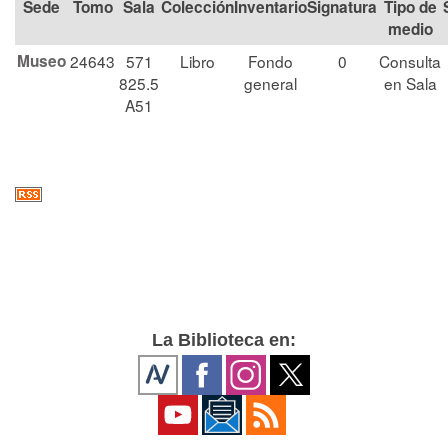
Tomo
Sala
Colección
Signatura
Tipo de
medio
Museo
24643
571
Libro
Fondo
0
Consulta
825.5
general
en Sala
A51
La Biblioteca en: