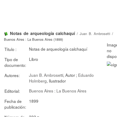
Notas de arqueología calchaquí
/
Juan B. Ambrosetti
/
Buenos Aires : La Buenos Aires (1899)
Notas de arqueología calchaquí
Título :
Libro
Tipo de
documento:
Juan B. Ambrosetti
, Autor ;
Eduardo
Autores:
Holmberg
, Ilustrador
Buenos Aires : La Buenos Aires
Editorial:
1899
Fecha de
publicación:
232 p.
Número de