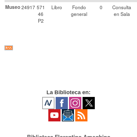
Museo
24917
571
Libro
Fondo
0
Consulta
46
general
en Sala
P2
La Biblioteca en:
Biblioteca Florentino Ameghino