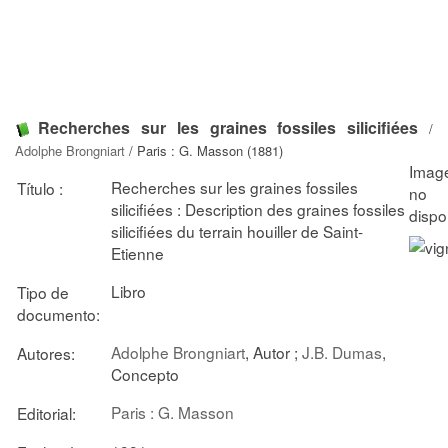
Recherches sur les graines fossiles silicifiées
/
Adolphe Brongniart
/ Paris : G. Masson (1881)
Recherches sur les graines fossiles
Título :
silicifiées : Description des graines fossiles
silicifiées du terrain houiller de Saint-
Etienne
Libro
Tipo de
documento:
Adolphe Brongniart
, Autor ;
J.B. Dumas
,
Autores:
Concepto
Paris : G. Masson
Editorial: