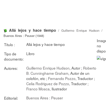
Allá lejos y hace tiempo
/
Guillermo Enrique Hudson
/
Buenos Aires : Peuser (1948)
Allá lejos y hace tiempo
Título :
Libro
Tipo de
documento:
Guillermo Enrique Hudson
, Autor ;
Roberto
Autores:
B. Cunninghame Graham
, Autor de un
colofón, etc ;
Fernando Pozzo
, Traductor ;
Celia Rodriguez de Pozzo
, Traductor ;
Franco Mosca
, Ilustrador
Buenos Aires : Peuser
Editorial: