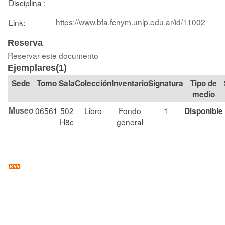
Disciplina :
https://www.bfa.fcnym.unlp.edu.ar/id/11002
Link:
Reserva
Reservar este documento
Ejemplares(1)
Tomo
Sala
Colección
Signatura
Tipo de
medio
Museo
06561
502
Libro
Fondo
1
Disponible
H8c
general