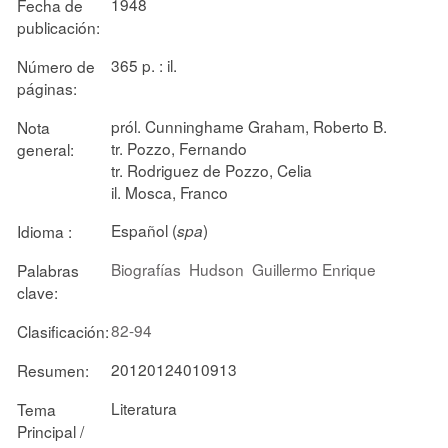
1948
Fecha de
publicación:
365 p. : il.
Número de
páginas:
pról. Cunninghame Graham, Roberto B.
Nota
tr. Pozzo, Fernando
general:
tr. Rodriguez de Pozzo, Celia
il. Mosca, Franco
Español (
)
Idioma :
spa
Biografías
Hudson
Guillermo Enrique
Palabras
clave:
82-94
Clasificación:
20120124010913
Resumen:
Literatura
Tema
Principal /