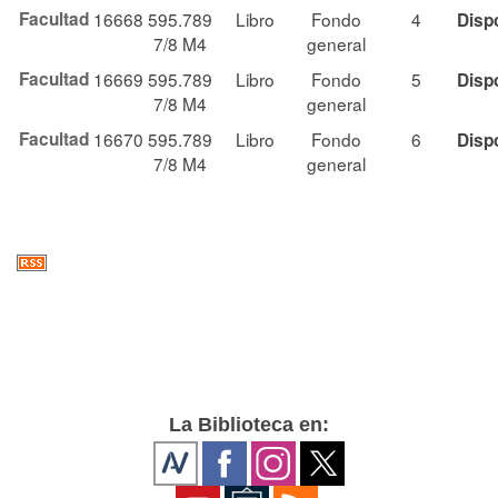
Facultad
16668
595.789
Libro
Fondo
4
Disp
7/8 M4
general
Facultad
16669
595.789
Libro
Fondo
5
Disp
7/8 M4
general
Facultad
16670
595.789
Libro
Fondo
6
Disp
7/8 M4
general
La Biblioteca en: