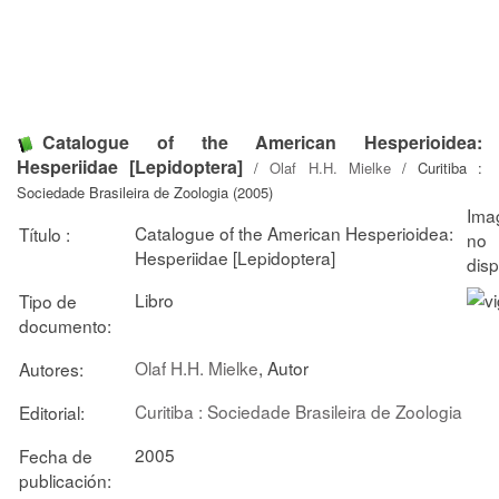
Catalogue of the American Hesperioidea:
Hesperiidae [Lepidoptera]
/
Olaf H.H. Mielke
/ Curitiba :
Sociedade Brasileira de Zoologia (2005)
Catalogue of the American Hesperioidea:
Título :
Hesperiidae [Lepidoptera]
Libro
Tipo de
documento:
Olaf H.H. Mielke
, Autor
Autores:
Curitiba : Sociedade Brasileira de Zoologia
Editorial:
2005
Fecha de
publicación: