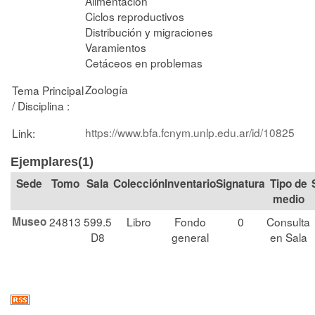
Alimentación
Ciclos reproductivos
Distribución y migraciones
Varamientos
Cetáceos en problemas
Zoología
Tema Principal
/ Disciplina :
https://www.bfa.fcnym.unlp.edu.ar/id/10825
Link:
Ejemplares(1)
Tomo
Sala
Colección
Signatura
Tipo de
medio
Museo
24813
599.5
Libro
Fondo
0
Consulta
D8
general
en Sala