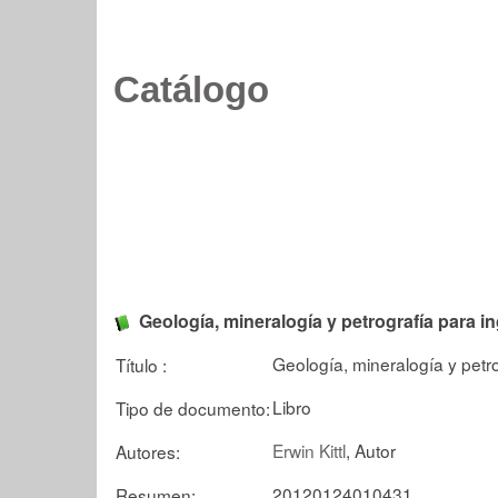
Catálogo
Geología, mineralogía y petrografía para i
Geología, mineralogía y petr
Título :
Libro
Tipo de documento:
Erwin Kittl
, Autor
Autores:
20120124010431
Resumen: