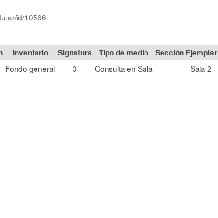
du.ar/id/10566
n
Signatura
Tipo de medio
Sección
Fondo general
0
Consulta en Sala
Sala 2