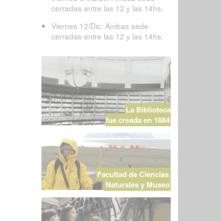
cerradas entre las 12 y las 14hs.
Viernes 12/Dic: Ambas sede
cerradas entre las 12 y las 14hs.
La Biblioteca
fue creada en 1884
Facultad de Ciencias
Naturales y Museo