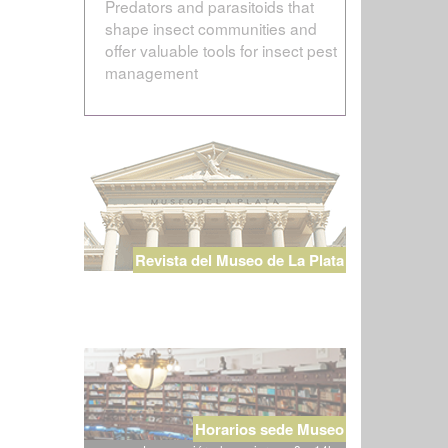
Predators and parasitoids that
shape insect communities and
offer valuable tools for insect pest
management
Revista del Museo de La Plata
Horarios sede Museo