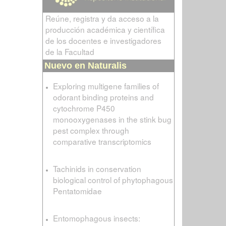
Reúne, registra y da acceso a la
producción académica y científica
de los docentes e investigadores
de la Facultad
Nuevo en Naturalis
Exploring multigene families of
odorant binding proteins and
cytochrome P450
monooxygenases in the stink bug
pest complex through
comparative transcriptomics
Tachinids in conservation
biological control of phytophagous
Pentatomidae
Entomophagous insects: