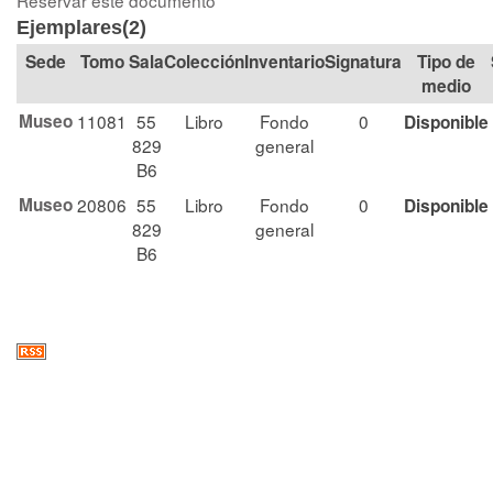
Reservar este documento
Ejemplares(2)
Tomo
Sala
Colección
Signatura
Tipo de
medio
Museo
11081
55
Libro
Fondo
0
Disponible
829
general
B6
Museo
20806
55
Libro
Fondo
0
Disponible
829
general
B6