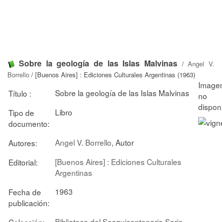
Sobre la geología de las Islas Malvinas
/
Angel V.
Borrello
/ [Buenos Aires] : Ediciones Culturales Argentinas (1963)
Sobre la geología de las Islas Malvinas
Título :
Libro
Tipo de
documento:
Angel V. Borrello
, Autor
Autores:
[Buenos Aires] : Ediciones Culturales
Editorial:
Argentinas
1963
Fecha de
publicación:
Biblioteca del Sesquicentenario.Serie
Colección: