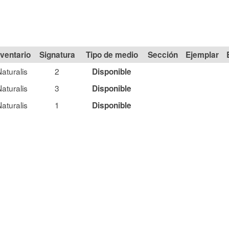
Signatura
Tipo de medio
Sección
aturalis
2
Disponible
aturalis
3
Disponible
aturalis
1
Disponible