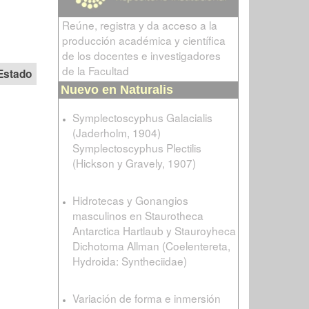
Reúne, registra y da acceso a la
producción académica y científica
de los docentes e investigadores
de la Facultad
Estado
Nuevo en Naturalis
Symplectoscyphus Galacialis
(Jaderholm, 1904)
Symplectoscyphus Plectilis
(Hickson y Gravely, 1907)
Hidrotecas y Gonangios
masculinos en Staurotheca
Antarctica Hartlaub y Stauroyheca
Dichotoma Allman (Coelentereta,
Hydroida: Syntheciidae)
Variación de forma e inmersión