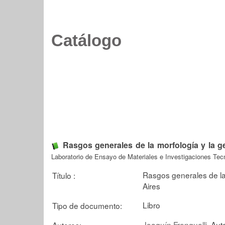
Catálogo
Rasgos generales de la morfología y la g
Laboratorio de Ensayo de Materiales e Investigaciones Tec
Rasgos generales de la
Título :
Aires
Libro
Tipo de documento:
Joaquín Frenguelli
, Aut
Autores: