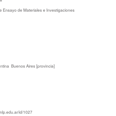
de Ensayo de Materiales e Investigaciones
ntina
Buenos Aires [provincia]
nlp.edu.ar/id/1027