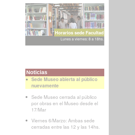
Horarios sede Facultad
Lunes a viernes: 8 a 18hs.
Noticias
Sede Museo abierta al público
nuevamente
Sede Museo cerrada al público
por obras en el Museo desde el
17/Mar
Viernes 6/Marzo: Ambas sede
cerradas entre las 12 y las 14hs.