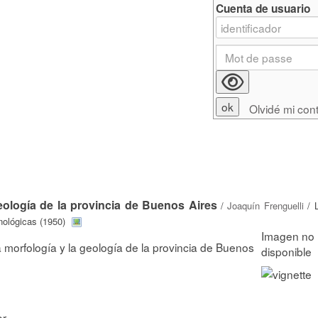
Cuenta de usuario
Olvidé mi con
eología de la provincia de Buenos Aires
/
Joaquín Frenguelli
/ L
nológicas (1950)
 morfología y la geología de la provincia de Buenos
or