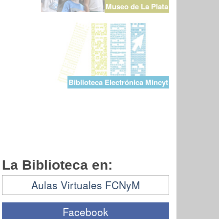
Museo de La Plata
Biblioteca Electrónica Mincyt
La Biblioteca en:
Aulas Virtuales FCNyM
Facebook