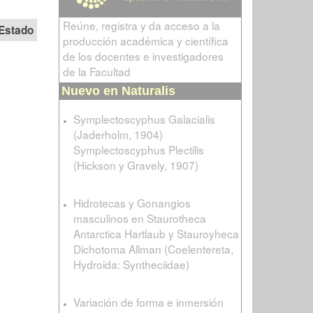
Reúne, registra y da acceso a la
Estado
producción académica y científica
de los docentes e investigadores
de la Facultad
Nuevo en Naturalis
Symplectoscyphus Galacialis
(Jaderholm, 1904)
Symplectoscyphus Plectilis
(Hickson y Gravely, 1907)
Hidrotecas y Gonangios
masculinos en Staurotheca
Antarctica Hartlaub y Stauroyheca
Dichotoma Allman (Coelentereta,
Hydroida: Syntheciidae)
Variación de forma e inmersión