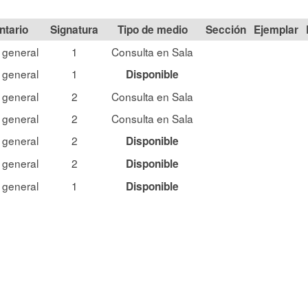
Signatura
Tipo de medio
Sección
 general
1
Consulta en Sala
 general
1
Disponible
 general
2
Consulta en Sala
 general
2
Consulta en Sala
 general
2
Disponible
 general
2
Disponible
 general
1
Disponible