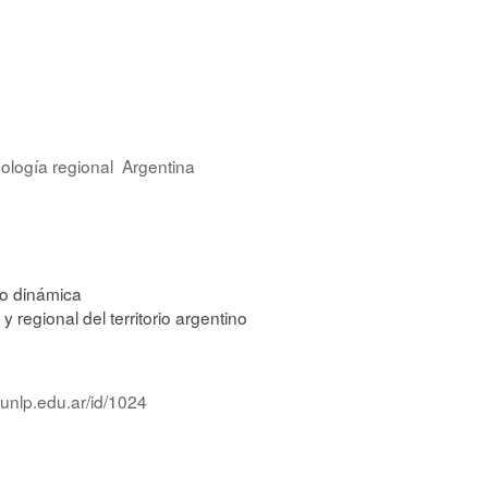
ología regional
Argentina
 o dinámica
 y regional del territorio argentino
.unlp.edu.ar/id/1024