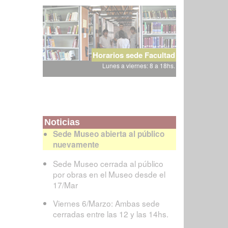
Horarios sede Facultad
Lunes a viernes: 8 a 18hs.
Noticias
Sede Museo abierta al público
nuevamente
Sede Museo cerrada al público
por obras en el Museo desde el
17/Mar
Viernes 6/Marzo: Ambas sede
cerradas entre las 12 y las 14hs.