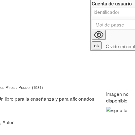
Cuenta de usuario
Olvidé mi con
os Aires : Peuser (1931)
Un libro para la enseñanza y para aficionados
, Autor
r