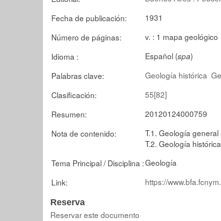
1931
Fecha de publicación:
v. : 1 mapa geológico
Número de páginas:
Español (
)
Idioma :
spa
Geología histórica
Ge
Palabras clave:
55[82]
Clasificación:
20120124000759
Resumen:
T.1. Geología general
Nota de contenido:
T.2. Geología histórica
Geología
Tema Principal / Disciplina :
https://www.bfa.fcnym
Link:
Reserva
Reservar este documento