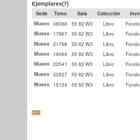
Ejemplares(7)
Tomo
Sala
Colección
Museo
08068
55 82 W3
Libro
Fondo
Museo
17967
55 82 W3
Libro
Fondo
Museo
21768
55 82 W3
Libro
Fondo
Museo
19464
55 82 W3
Libro
Fondo
Museo
22541
55 82 W3
Libro
Fondo
Museo
22827
55 82 W3
Libro
Fondo
Museo
15124
55 82 W3
Libro
Fondo