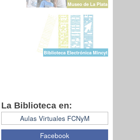
Museo de La Plata
Biblioteca Electrónica Mincyt
La Biblioteca en:
Aulas Virtuales FCNyM
Facebook