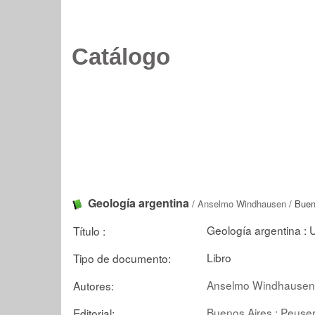
Catálogo
Geología argentina
/
Anselmo Windhausen
/ Buen
Geología argentina : 
Título :
Libro
Tipo de documento:
Anselmo Windhausen
Autores:
Buenos Aires : Peuse
Editorial: