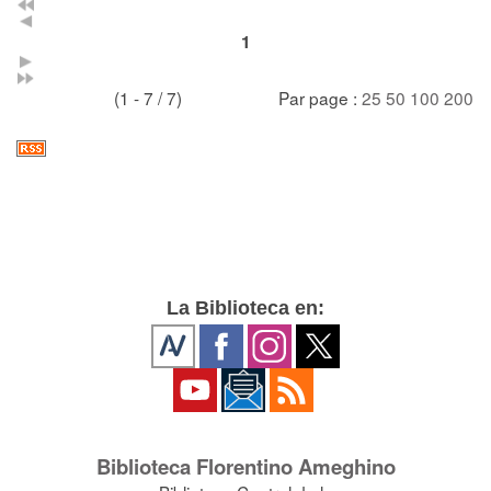
1
(1 - 7 / 7)
Par page :
25
50
100
200
La Biblioteca en:
Biblioteca Florentino Ameghino