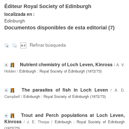
Éditeur Royal Society of Edinburgh
localizada en :
Edinburgh
Documentos disponibles de esta editorial (
7
)
Refinar búsqueda
Nutrient chemistry of Loch Leven, Kinross
/
A. V.
Holden
/ Edinburgh : Royal Society of Edinburgh (1972/73)
The parasites of fish in Loch Leven
/
A. D.
Campbell
/ Edinburgh : Royal Society of Edinburgh (1972/73)
Trout and Perch populations at Loch Leven,
Kinross
/
J. E. Thorpe
/ Edinburgh : Royal Society of Edinburgh
(1972/73)