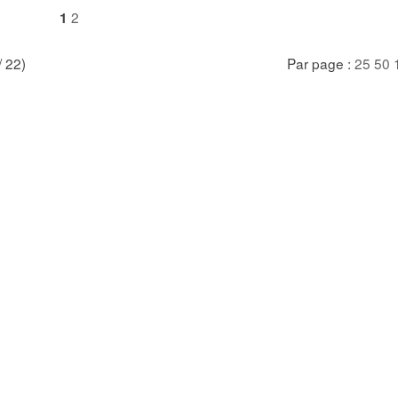
2
1
/ 22)
Par page :
25
50