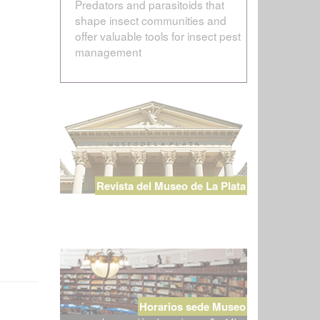
Predators and parasitoids that
shape insect communities and
offer valuable tools for insect pest
management
Revista del Museo de La Plata
Horarios sede Museo