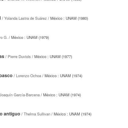
d
/
Yolanda Lastra de Suárez
/ México : UNAM (1980)
ro G.
/ México : UNAM (1979)
as
/
Pierre Duviols
/ México : UNAM (1977)
abasco
/
Lorenzo Ochoa
/ México : UNAM (1974)
Joaquín García-Barcena
/ México : UNAM (1974)
to antiguo
/
Thelma Sullivan
/ México : UNAM (1974)