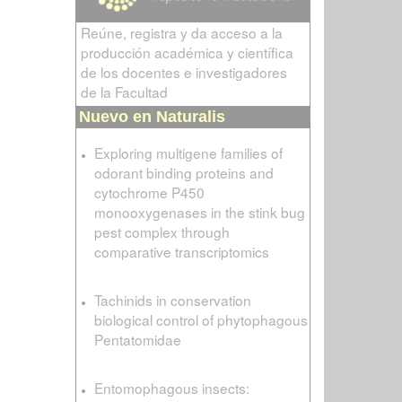
Reúne, registra y da acceso a la
producción académica y científica
de los docentes e investigadores
de la Facultad
Nuevo en Naturalis
Exploring multigene families of
odorant binding proteins and
cytochrome P450
monooxygenases in the stink bug
pest complex through
comparative transcriptomics
Tachinids in conservation
biological control of phytophagous
Pentatomidae
Entomophagous insects: