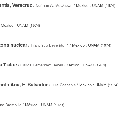
ntla, Veracruz
/
Norman A. McQuown
/ México : UNAM (1974)
 México : UNAM (1974)
zona nuclear
/
Francisco Beverido P.
/ México : UNAM (1974)
s Tlaloc
/
Carlos Hernández Reyes
/ México : UNAM (1974)
anta Ana, El Salvador
/
Luis Casasola
/ México : UNAM (1974)
ta Brambilla
/ México : UNAM (1973)