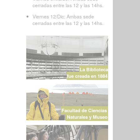
cerradas entre las 12 y las 14hs.
Viernes 12/Dic: Ambas sede
cerradas entre las 12 y las 14hs.
La Biblioteca
fue creada en 1884
Facultad de Ciencias
Naturales y Museo