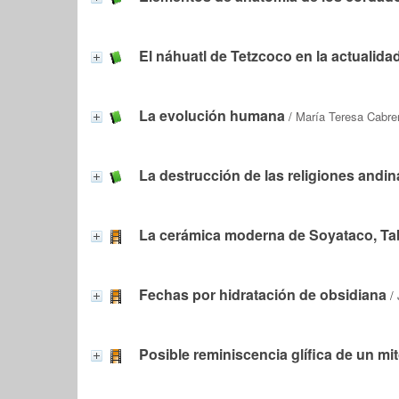
El náhuatl de Tetzcoco en la actualida
La evolución humana
/
María Teresa Cabre
La destrucción de las religiones andin
La cerámica moderna de Soyataco, T
Fechas por hidratación de obsidiana
/
Posible reminiscencia glífica de un mi