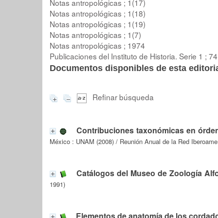
Notas antropológicas ; 1(17)
Notas antropológicas ; 1(18)
Notas antropológicas ; 1(19)
Notas antropológicas ; 1(7)
Notas antropológicas ; 1974
Publicaciones del Instituto de Historia. Serie 1 ; 74
Documentos disponibles de esta editoria
Refinar búsqueda
Contribuciones taxonómicas en órden
México : UNAM (2008) / Reunión Anual de la Red Iberoamer
Catálogos del Museo de Zoología Alf
1991)
Elementos de anatomía de los cordad