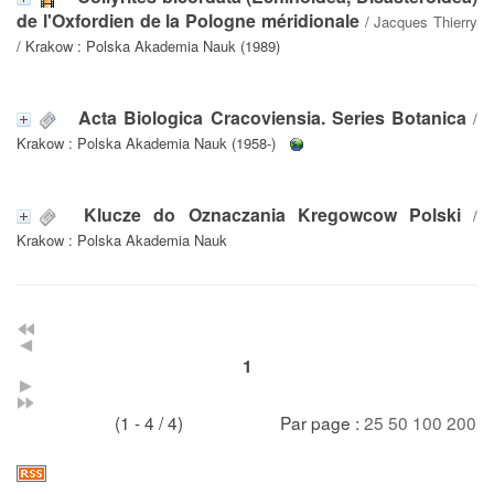
de l'Oxfordien de la Pologne méridionale
/
Jacques Thierry
/ Krakow : Polska Akademia Nauk (1989)
Acta Biologica Cracoviensia. Series Botanica
/
Krakow : Polska Akademia Nauk (1958-)
Klucze do Oznaczania Kregowcow Polski
/
Krakow : Polska Akademia Nauk
1
(1 - 4 / 4)
Par page :
25
50
100
200