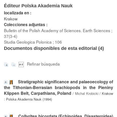
Éditeur Polska Akademia Nauk
localizada en :
Krakow
Colecciones adjuntas :
Bulletin of the Polish Academy of Sciences. Earth Sciences ;
37(3-4)
Studia Geologica Polonica ; 106
Documentos disponibles de esta editorial (
4
)
Refinar búsqueda
Stratigraphic significance and palaeoecology of
the Tithonian-Berrasian brachiopods in the Pieniny
Klippen Belt, Carpathians, Poland
/
Michal Krobicki
/ Krakow
: Polska Akademia Nauk (1994)
Collyrites bicordata (Echinoidea, Disasteroidea)