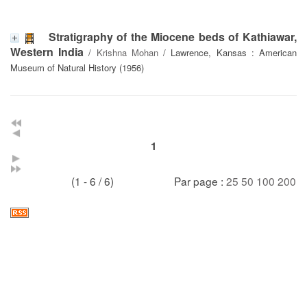
Stratigraphy of the Miocene beds of Kathiawar,
Western India
/
Krishna Mohan
/ Lawrence, Kansas : American
Museum of Natural History (1956)
1
(1 - 6 / 6)
Par page :
25
50
100
200