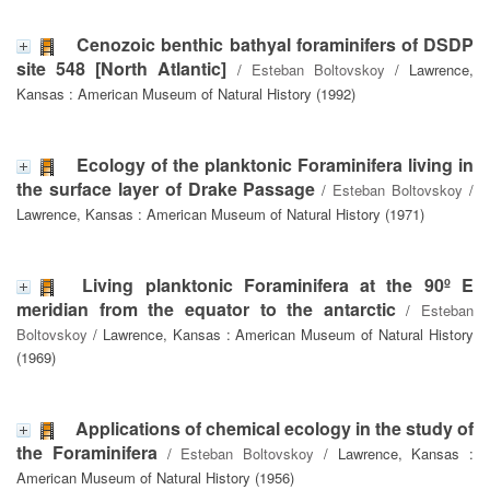
Cenozoic benthic bathyal foraminifers of DSDP
site 548 [North Atlantic]
/
Esteban Boltovskoy
/ Lawrence,
Kansas : American Museum of Natural History (1992)
Ecology of the planktonic Foraminifera living in
the surface layer of Drake Passage
/
Esteban Boltovskoy
/
Lawrence, Kansas : American Museum of Natural History (1971)
Living planktonic Foraminifera at the 90º E
meridian from the equator to the antarctic
/
Esteban
Boltovskoy
/ Lawrence, Kansas : American Museum of Natural History
(1969)
Applications of chemical ecology in the study of
the Foraminifera
/
Esteban Boltovskoy
/ Lawrence, Kansas :
American Museum of Natural History (1956)