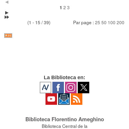
2
3
1
(1 - 15 / 39)
Par page :
25
50
100
200
La Biblioteca en:
Biblioteca Florentino Ameghino
Biblioteca Central de la