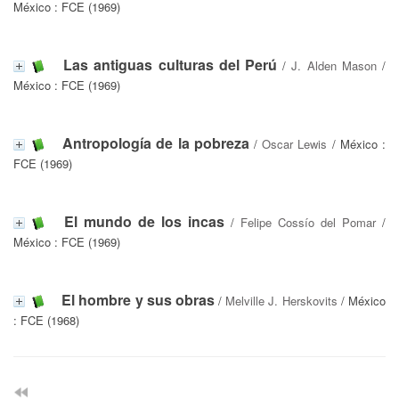
México : FCE (1969)
Las antiguas culturas del Perú
/
J. Alden Mason
/
México : FCE (1969)
Antropología de la pobreza
/
Oscar Lewis
/ México :
FCE (1969)
El mundo de los incas
/
Felipe Cossío del Pomar
/
México : FCE (1969)
El hombre y sus obras
/
Melville J. Herskovits
/ México
: FCE (1968)