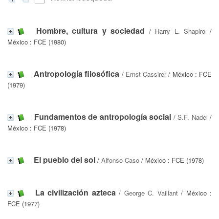
Hombre, cultura y sociedad
/
Harry L. Shapiro
/
México : FCE (1980)
Antropología filosófica
/
Ernst Cassirer
/ México : FCE
(1979)
Fundamentos de antropología social
/
S.F. Nadel
/
México : FCE (1978)
El pueblo del sol
/
Alfonso Caso
/ México : FCE (1978)
La civilización azteca
/
George C. Vaillant
/ México :
FCE (1977)