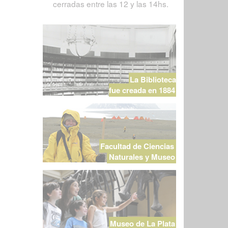
cerradas entre las 12 y las 14hs.
La Biblioteca
fue creada en 1884
Facultad de Ciencias
Naturales y Museo
Museo de La Plata