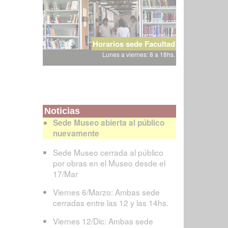
Horarios sede Facultad
Lunes a viernes: 8 a 18hs.
Noticias
Sede Museo abierta al público
nuevamente
Sede Museo cerrada al público
por obras en el Museo desde el
17/Mar
Viernes 6/Marzo: Ambas sede
cerradas entre las 12 y las 14hs.
Viernes 12/Dic: Ambas sede