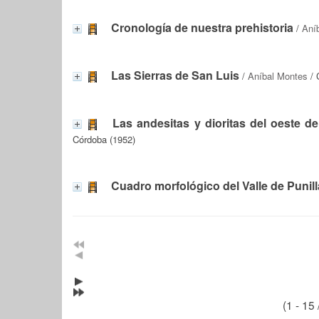
Cronología de nuestra prehistoria
/
Aní
Las Sierras de San Luis
/
Aníbal Montes
/ 
Las andesitas y dioritas del oeste d
Córdoba (1952)
Cuadro morfológico del Valle de Punill
(1 - 15 