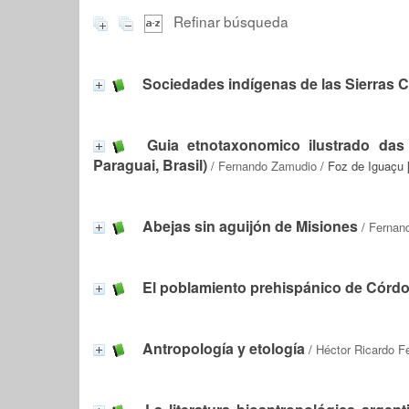
Refinar búsqueda
Sociedades indígenas de las Sierras C
Guia etnotaxonomico ilustrado das 
Paraguai, Brasil)
/
Fernando Zamudio
/ Foz de Iguaçu 
Abejas sin aguijón de Misiones
/
Fernan
El poblamiento prehispánico de Córd
Antropología y etología
/
Héctor Ricardo Fe