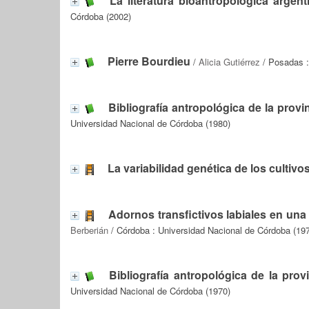
La literatura bioantropológica argent
Córdoba (2002)
Pierre Bourdieu
/
Alicia Gutiérrez
/ Posadas :
Bibliografía antropológica de la prov
Universidad Nacional de Córdoba (1980)
La variabilidad genética de los cultivo
Adornos transfictivos labiales en una
Berberián
/ Córdoba : Universidad Nacional de Córdoba (19
Bibliografía antropológica de la pro
Universidad Nacional de Córdoba (1970)