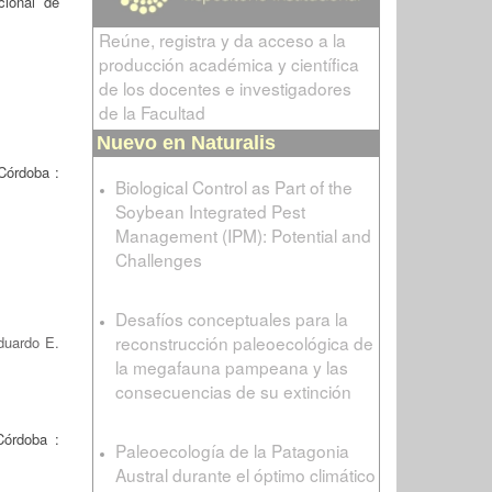
cional de
Reúne, registra y da acceso a la
producción académica y científica
de los docentes e investigadores
de la Facultad
Nuevo en Naturalis
Córdoba :
Biological Control as Part of the
Soybean Integrated Pest
Management (IPM): Potential and
Challenges
Desafíos conceptuales para la
reconstrucción paleoecológica de
duardo E.
la megafauna pampeana y las
consecuencias de su extinción
órdoba :
Paleoecología de la Patagonia
Austral durante el óptimo climático