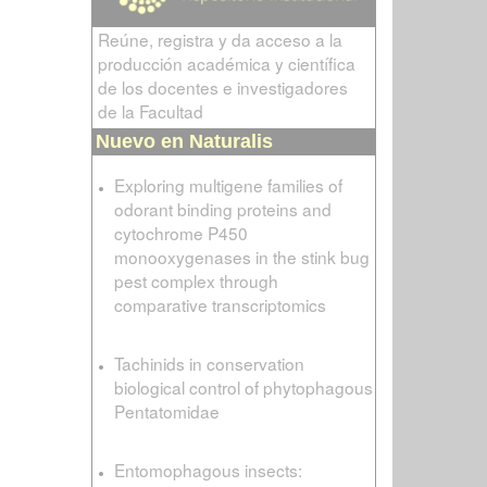
Reúne, registra y da acceso a la
producción académica y científica
de los docentes e investigadores
de la Facultad
Nuevo en Naturalis
Exploring multigene families of
odorant binding proteins and
cytochrome P450
monooxygenases in the stink bug
pest complex through
comparative transcriptomics
Tachinids in conservation
biological control of phytophagous
Pentatomidae
Entomophagous insects: