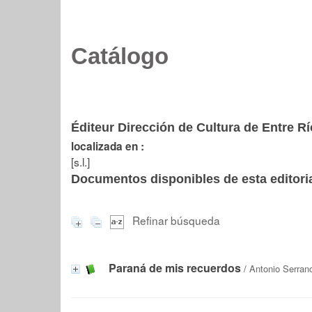
Catálogo
Éditeur Dirección de Cultura de Entre R
localizada en :
[s.l.]
Documentos disponibles de esta editoria
Refinar búsqueda
Paraná de mis recuerdos
/
Antonio Serran