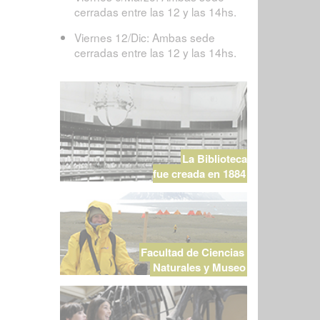
cerradas entre las 12 y las 14hs.
Viernes 12/Dic: Ambas sede
cerradas entre las 12 y las 14hs.
La Biblioteca
fue creada en 1884
Facultad de Ciencias
Naturales y Museo