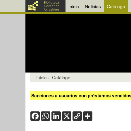
Inicio
Noticias
Catálogo
Inicio
Catálogo
Sanciones a usuarios con préstamos vencidos:
Facebook
WhatsApp
LinkedIn
X
Copy
Share
Link