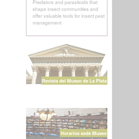
Predators and parasitoids that
shape insect communities and
offer valuable tools for insect pest
management
Revista del Museo de La Plata
Horarios sede Museo