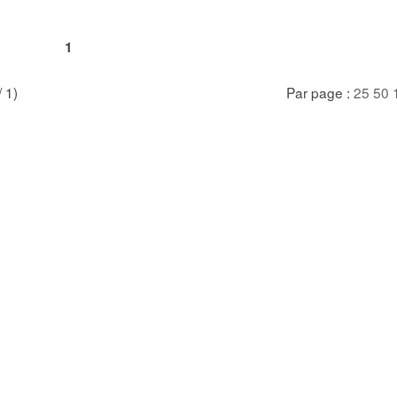
1
/ 1)
Par page :
25
50