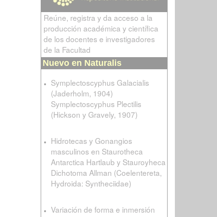
Reúne, registra y da acceso a la
producción académica y científica
de los docentes e investigadores
de la Facultad
Nuevo en Naturalis
Symplectoscyphus Galacialis
(Jaderholm, 1904)
Symplectoscyphus Plectilis
(Hickson y Gravely, 1907)
Hidrotecas y Gonangios
masculinos en Staurotheca
Antarctica Hartlaub y Stauroyheca
Dichotoma Allman (Coelentereta,
Hydroida: Syntheciidae)
Variación de forma e inmersión