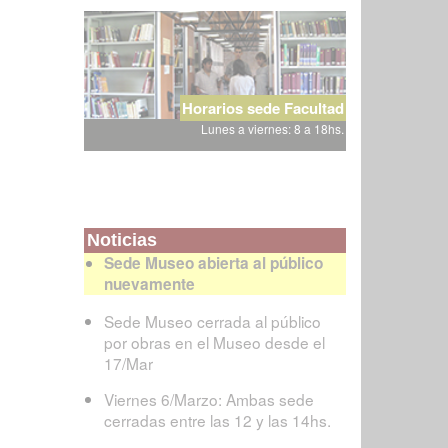
Horarios sede Facultad
Lunes a viernes: 8 a 18hs.
Noticias
Sede Museo abierta al público
nuevamente
Sede Museo cerrada al público
por obras en el Museo desde el
17/Mar
Viernes 6/Marzo: Ambas sede
cerradas entre las 12 y las 14hs.