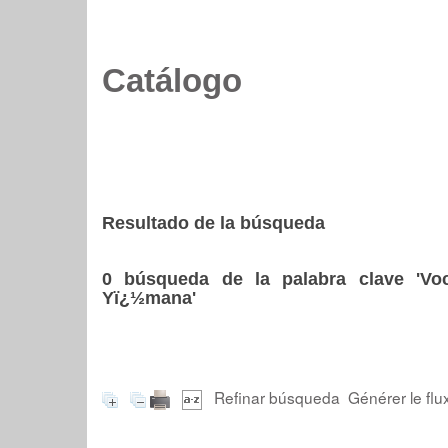
Catálogo
Resultado de la búsqueda
0
búsqueda de la palabra clave
'Vo
Yï¿½mana'
Refinar búsqueda
Générer le flu