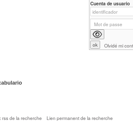
Cuenta de usuario
Olvidé mi con
cabulario
x rss de la recherche
Lien permanent de la recherche