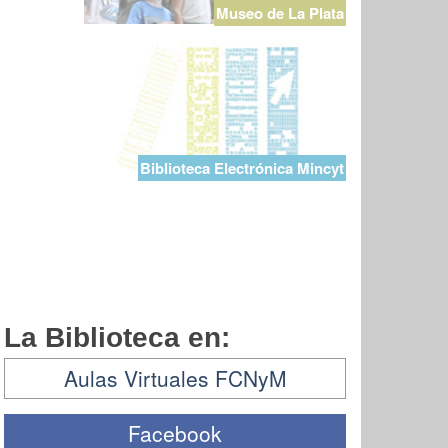
Museo de La Plata
Biblioteca Electrónica Mincyt
La Biblioteca en:
Aulas Virtuales FCNyM
Facebook