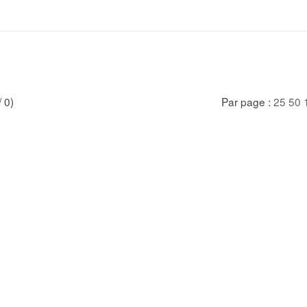
/ 0)
Par page :
25
50