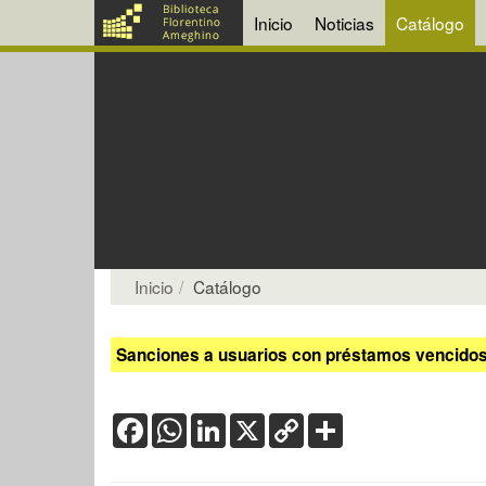
Inicio
Noticias
Catálogo
Inicio
Catálogo
Sanciones a usuarios con préstamos vencidos:
Facebook
WhatsApp
LinkedIn
X
Copy
Share
Link