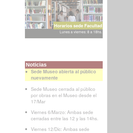
Horarios sede Facultad
Lunes a viernes: 8 a 18hs.
Noticias
Sede Museo abierta al público
nuevamente
Sede Museo cerrada al público
por obras en el Museo desde el
17/Mar
Viernes 6/Marzo: Ambas sede
cerradas entre las 12 y las 14hs.
Viernes 12/Dic: Ambas sede