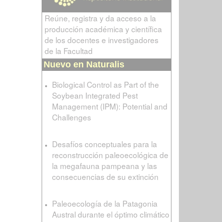
Reúne, registra y da acceso a la
producción académica y científica
de los docentes e investigadores
de la Facultad
Nuevo en Naturalis
Biological Control as Part of the
Soybean Integrated Pest
Management (IPM): Potential and
Challenges
Desafíos conceptuales para la
reconstrucción paleoecológica de
la megafauna pampeana y las
consecuencias de su extinción
Paleoecología de la Patagonia
Austral durante el óptimo climático