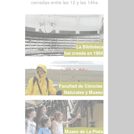
cerradas entre las 12 y las 14hs.
La Biblioteca
fue creada en 1884
Facultad de Ciencias
Naturales y Museo
Museo de La Plata