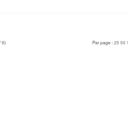
/ 0)
Par page :
25
50