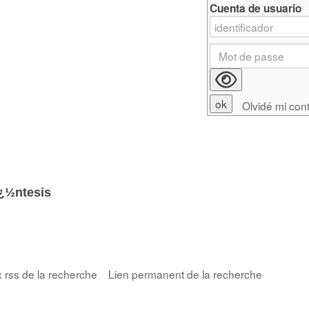
Cuenta de usuario
Olvidé mi con
ï¿½ntesis
x rss de la recherche
Lien permanent de la recherche