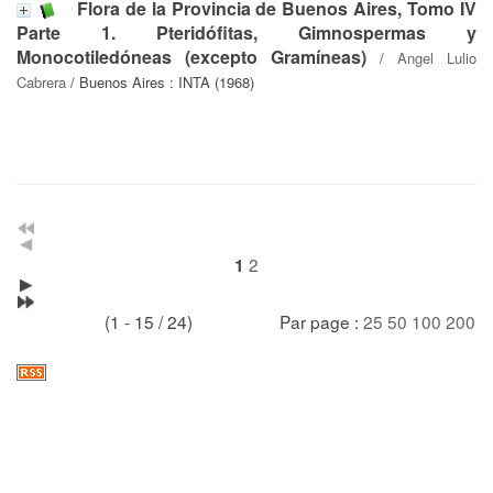
Flora de la Provincia de Buenos Aires, Tomo IV
Parte 1. Pteridófitas, Gimnospermas y
Monocotiledóneas (excepto Gramíneas)
/
Angel Lulio
Cabrera
/ Buenos Aires : INTA (1968)
2
1
(1 - 15 / 24)
Par page :
25
50
100
200