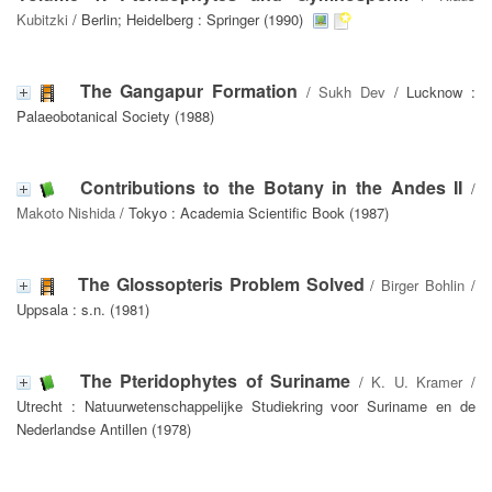
Kubitzki
/ Berlin; Heidelberg : Springer (1990)
The Gangapur Formation
/
Sukh Dev
/ Lucknow :
Palaeobotanical Society (1988)
Contributions to the Botany in the Andes II
/
Makoto Nishida
/ Tokyo : Academia Scientific Book (1987)
The Glossopteris Problem Solved
/
Birger Bohlin
/
Uppsala : s.n. (1981)
The Pteridophytes of Suriname
/
K. U. Kramer
/
Utrecht : Natuurwetenschappelijke Studiekring voor Suriname en de
Nederlandse Antillen (1978)