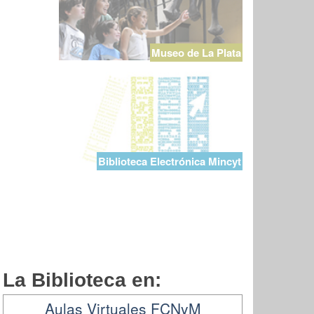
Museo de La Plata
Biblioteca Electrónica Mincyt
La Biblioteca en:
Aulas Virtuales FCNyM