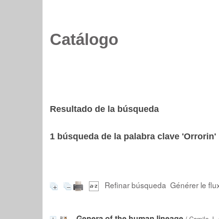
Catálogo
Resultado de la búsqueda
1
búsqueda de la palabra clave
'Orrorin'
Refinar búsqueda
Générer le flu
Genera of the human lineage
/
Camilo J.