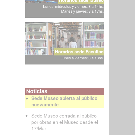
Lunes, miércoles y viernes: 8 a 14hs.
Martes y jueves: 8 a 17hs.
Horarios sede Facultad
Lunes a viernes: 8 a 18hs.
Noticias
Sede Museo abierta al público
nuevamente
Sede Museo cerrada al público
por obras en el Museo desde el
17/Mar