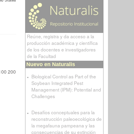
Reúne, registra y da acceso a la
producción académica y científica
de los docentes e investigadores
de la Facultad
Nuevo en Naturalis
100
200
Biological Control as Part of the
Soybean Integrated Pest
Management (IPM): Potential and
Challenges
Desafíos conceptuales para la
reconstrucción paleoecológica de
la megafauna pampeana y las
consecuencias de su extinción