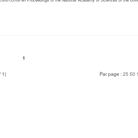
1
/ 1)
Par page :
25
50