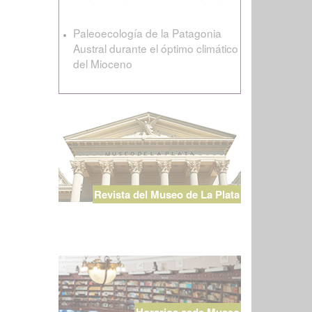
Paleoecología de la Patagonia
Austral durante el óptimo climático
del Mioceno
Revista del Museo de La Plata
Horarios sede Museo