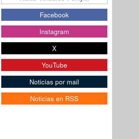
Facebook
Instagram
X
YouTube
Noticias por mail
Noticias en RSS