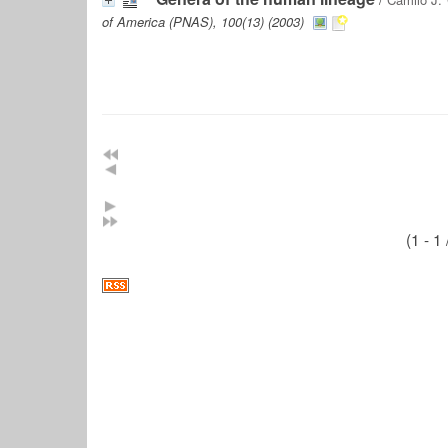
of America (PNAS), 100(13) (2003)
(1 - 1 