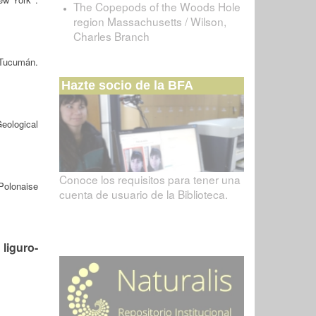
The Copepods of the Woods Hole
region Massachusetts / Wilson,
Charles Branch
 Tucumán.
Hazte socio de la BFA
ological
Conoce los requisitos para tener una
Polonaise
cuenta de usuario de la Biblioteca.
liguro-