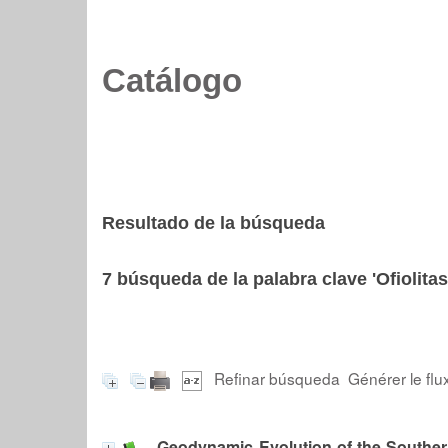
Catálogo
Resultado de la búsqueda
7
búsqueda de la palabra clave
'Ofiolitas
Refinar búsqueda
Générer le flu
Geodynamic Evolution of the Southe