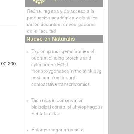
Reúne, registra y da acceso a la
producción académica y científica
de los docentes e investigadores
de la Facultad
Nuevo en Naturalis
Exploring multigene families of
odorant binding proteins and
100
200
cytochrome P450
monooxygenases in the stink bug
pest complex through
comparative transcriptomics
Tachinids in conservation
biological control of phytophagous
Pentatomidae
Entomophagous insects: