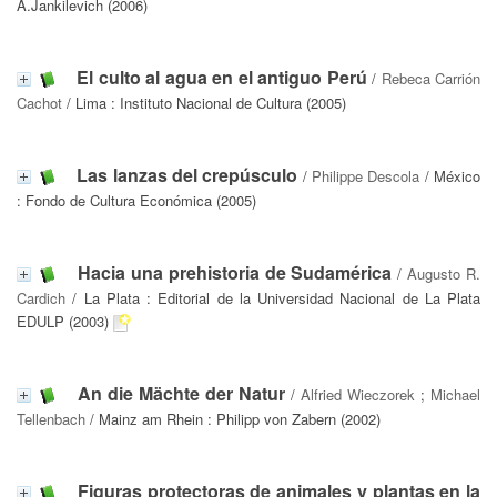
A.Jankilevich (2006)
El culto al agua en el antiguo Perú
/
Rebeca Carrión
Cachot
/ Lima : Instituto Nacional de Cultura (2005)
Las lanzas del crepúsculo
/
Philippe Descola
/ México
: Fondo de Cultura Económica (2005)
Hacia una prehistoria de Sudamérica
/
Augusto R.
Cardich
/ La Plata : Editorial de la Universidad Nacional de La Plata
EDULP (2003)
An die Mächte der Natur
/
Alfried Wieczorek
;
Michael
Tellenbach
/ Mainz am Rhein : Philipp von Zabern (2002)
Figuras protectoras de animales y plantas en la