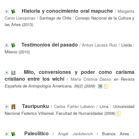
Historia y conocimiento oral mapuche
/
Margarita
Canio Llanquinao
/ Santiago de Chile : Consejo Nacional de la Cultura y
las Artes (2013)
Testimonios del pasado
/
Antoni Lacasa Ruiz
/ Lleida :
Milenio (2010)
Mito, conversiones y poder como carisma
cristiano entre los wichí
/
María Cristina Dasso
en Revista
Española de Antropología Americana, 39(2) (2009)
Tauripunku
/
Carlos Farfán Lobatón
/ Lima : Universidad
Nacional Federico Villarreal. Facultad de Humanidades (2008)
Paleolítico
/
Angel Jankilevich
/ Buenos Aires :