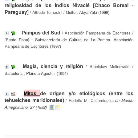
religiosidad de los indios Nivaclé [Chaco Boreal -
Paraguay]
/
Alfredo Tomasini
/ Quito : Abya-Yala (1999)
Pampas del Sud
/
Asociación Pampeana de Escritores
/
[Santa Rosa] : Subsecretaría de Cultura de La Pampa. Asociación
Pampeana de Escritores (1997)
Magia, ciencia y religión
/
Bronislaw Malinowski
/
Barcelona : Planeta-Agostini (1994)
Mitos
de origen y/o etiológicos (entre los
tehuelches meridionales)
/
Rodolfo M. Casamiquela
en Mundo
Ameghiniano, 27 (1992)