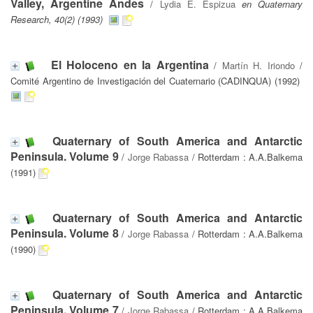
Valley, Argentine Andes
/
Lydia E. Espizua
en Quaternary
Research, 40(2) (1993)
El Holoceno en la Argentina
/
Martín H. Iriondo
/
Comité Argentino de Investigación del Cuaternario (CADINQUA) (1992)
Quaternary of South America and Antarctic
Peninsula. Volume 9
/
Jorge Rabassa
/ Rotterdam : A.A.Balkema
(1991)
Quaternary of South America and Antarctic
Peninsula. Volume 8
/
Jorge Rabassa
/ Rotterdam : A.A.Balkema
(1990)
Quaternary of South America and Antarctic
Peninsula. Volume 7
/
Jorge Rabassa
/ Rotterdam : A.A.Balkema