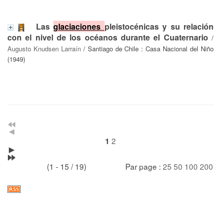
Las
glaciaciones
pleistocénicas y su relación
con el nivel de los océanos durante el Cuaternario
/
Augusto Knudsen Larraín
/ Santiago de Chile : Casa Nacional del Niño
(1949)
2
1
(1 - 15 / 19)
Par page :
25
50
100
200