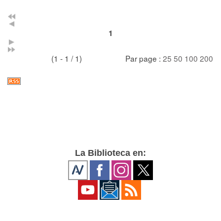
1
(1 - 1 / 1)
Par page :
25
50
100
200
La Biblioteca en: