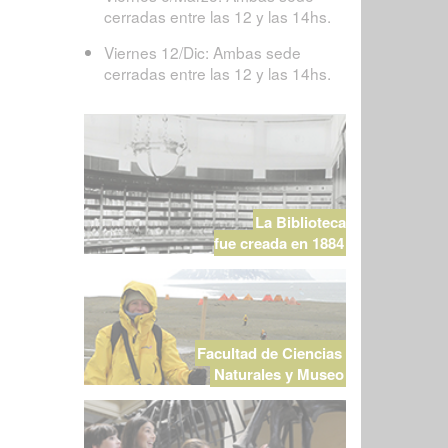
cerradas entre las 12 y las 14hs.
Viernes 12/Dic: Ambas sede
cerradas entre las 12 y las 14hs.
La Biblioteca
fue creada en 1884
Facultad de Ciencias
Naturales y Museo