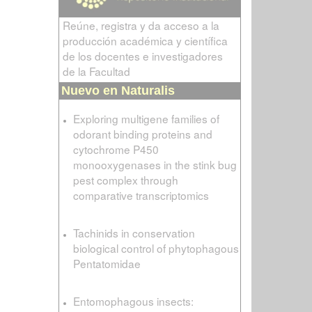
Reúne, registra y da acceso a la
producción académica y científica
de los docentes e investigadores
de la Facultad
Nuevo en Naturalis
Exploring multigene families of
odorant binding proteins and
cytochrome P450
monooxygenases in the stink bug
pest complex through
comparative transcriptomics
Tachinids in conservation
biological control of phytophagous
Pentatomidae
Entomophagous insects: