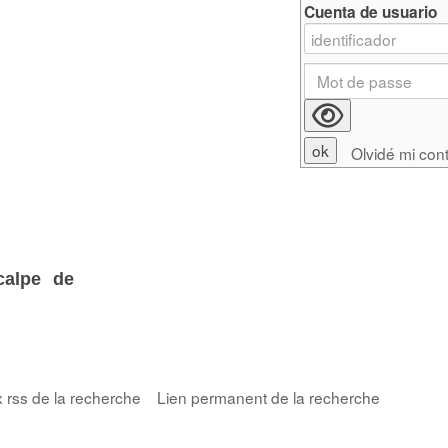
Cuenta de usuario
Olvidé mi con
calpe de
x rss de la recherche
Lien permanent de la recherche