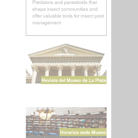
Predators and parasitoids that
shape insect communities and
offer valuable tools for insect pest
management
Revista del Museo de La Plata
Horarios sede Museo