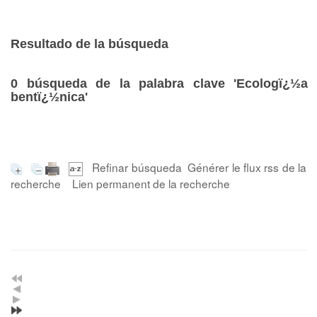
Resultado de la búsqueda
0
búsqueda de la palabra clave
'Ecologï¿½a
bentï¿½nica'
Refinar búsqueda
Générer le flux rss de la
recherche
Lien permanent de la recherche