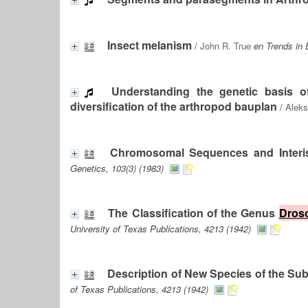
Insect melanism
/
John R. True
en Trends in 
Understanding the genetic basis o
diversification of the arthropod bauplan
/
Aleks
Chromosomal Sequences and Interis
Genetics, 103(3) (1983)
The Classification of the Genus
Droso
University of Texas Publications, 4213 (1942)
Description of New Species of the Su
of Texas Publications, 4213 (1942)