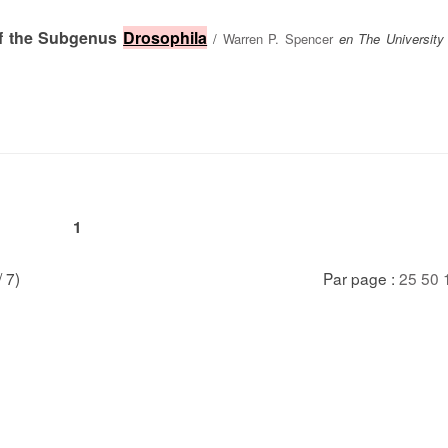
of the Subgenus
Drosophila
/
Warren P. Spencer
en The University
1
/ 7)
Par page :
25
50