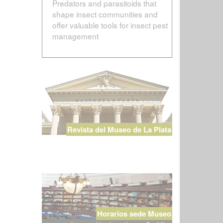
Predators and parasitoids that
shape insect communities and
offer valuable tools for insect pest
management
Revista del Museo de La Plata
Horarios sede Museo