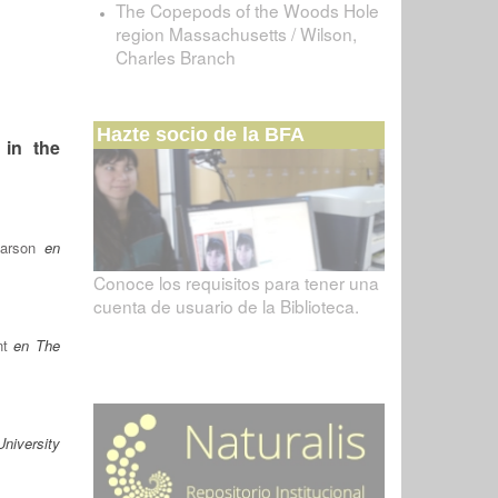
The Copepods of the Woods Hole
region Massachusetts / Wilson,
Charles Branch
Hazte socio de la BFA
 in the
arson
en
Conoce los requisitos para tener una
cuenta de usuario de la Biblioteca.
nt
en The
niversity