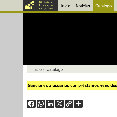
Inicio
Noticias
Catálogo
Inicio
Catálogo
Sanciones a usuarios con préstamos vencidos:
Facebook
WhatsApp
LinkedIn
X
Copy
Share
Link