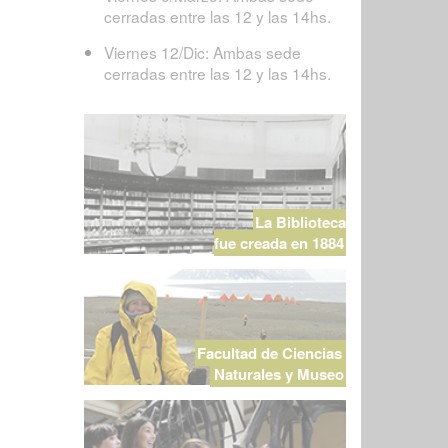
cerradas entre las 12 y las 14hs.
Viernes 12/Dic: Ambas sede
cerradas entre las 12 y las 14hs.
La Biblioteca
fue creada en 1884
Facultad de Ciencias
Naturales y Museo