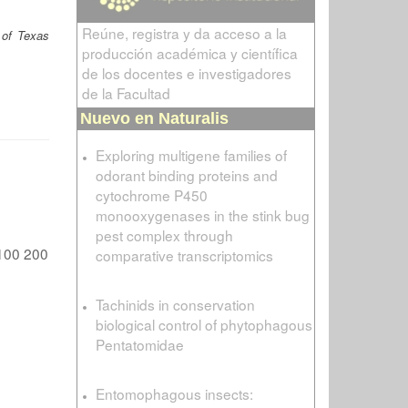
Reúne, registra y da acceso a la
 of Texas
producción académica y científica
de los docentes e investigadores
de la Facultad
Nuevo en Naturalis
Exploring multigene families of
odorant binding proteins and
cytochrome P450
monooxygenases in the stink bug
pest complex through
100
200
comparative transcriptomics
Tachinids in conservation
biological control of phytophagous
Pentatomidae
Entomophagous insects: