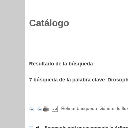
Catálogo
Resultado de la búsqueda
7
búsqueda de la palabra clave
'Drosoph
Refinar búsqueda
Générer le flu
Segments and parasegments in Arthrop