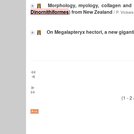
Morphology, myology, collagen and
Dinornithiformes
) from New Zealand
/
P. Vickers
On Megalapteryx hectori, a new giganti
(1 - 2 