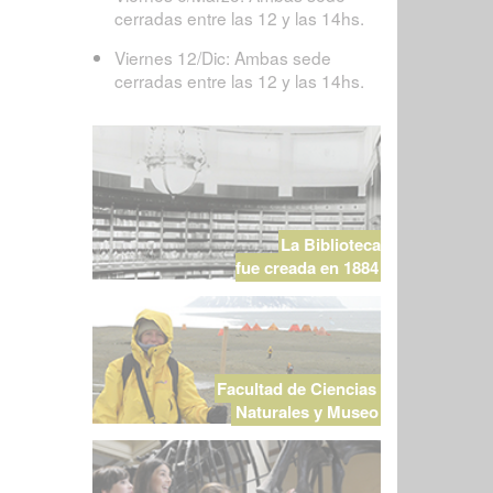
cerradas entre las 12 y las 14hs.
Viernes 12/Dic: Ambas sede
cerradas entre las 12 y las 14hs.
La Biblioteca
fue creada en 1884
Facultad de Ciencias
Naturales y Museo