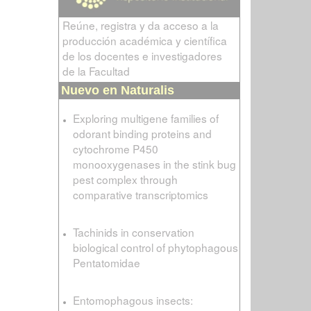
Reúne, registra y da acceso a la
producción académica y científica
de los docentes e investigadores
de la Facultad
Nuevo en Naturalis
Exploring multigene families of
odorant binding proteins and
cytochrome P450
monooxygenases in the stink bug
pest complex through
comparative transcriptomics
Tachinids in conservation
biological control of phytophagous
Pentatomidae
Entomophagous insects: