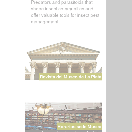
Predators and parasitoids that
shape insect communities and
offer valuable tools for insect pest
management
Revista del Museo de La Plata
Horarios sede Museo