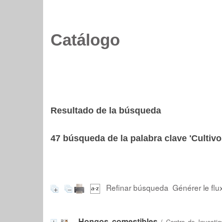
Catálogo
Resultado de la búsqueda
47
búsqueda de la palabra clave
'Cultivo
Refinar búsqueda
Générer le flu
Hongos comestibles
/
Centro de Investi