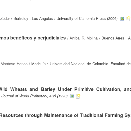
 Zeder
/ Berkeley ; Los Angeles : University of California Press (2006)
smos benéficos y perjudiciales
/
Aníbal R. Molina
/ Buenos Aires : A
a Montoya Henao
/ Medellín : Universidad Nacional de Colombia. Facultad de
ild Wheats and Barley Under Primitive Cultivation, an
 Journal of World Prehistory, 4(2) (1990)
 Resources through Maintenance of Traditional Farming S