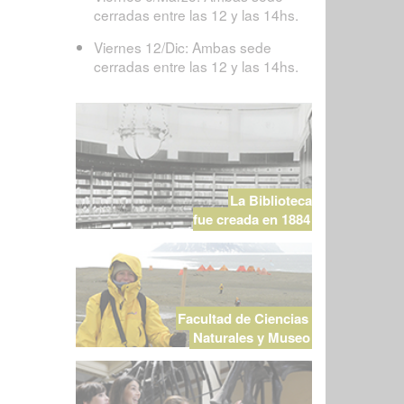
cerradas entre las 12 y las 14hs.
Viernes 12/Dic: Ambas sede
cerradas entre las 12 y las 14hs.
La Biblioteca
fue creada en 1884
Facultad de Ciencias
Naturales y Museo