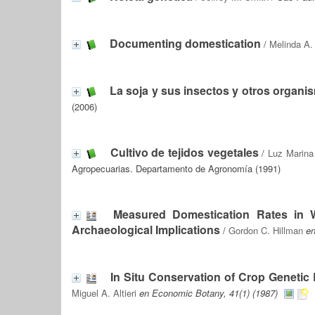
Documenting domestication
/
Melinda A.
La soja y sus insectos y otros organi
(2006)
Cultivo de tejidos vegetales
/
Luz Marin
Agropecuarias. Departamento de Agronomía (1991)
Measured Domestication Rates in W
Archaeological Implications
/
Gordon C. Hillman
en
In Situ Conservation of Crop Genetic
Miguel A. Altieri
en Economic Botany, 41(1) (1987)