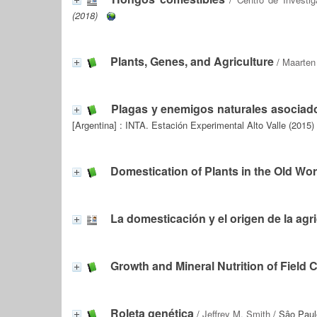
(2018)
Plants, Genes, and Agriculture
/
Maarten 
Plagas y enemigos naturales asociados
[Argentina] : INTA. Estación Experimental Alto Valle (2015)
Domestication of Plants in the Old Wor
La domesticación y el origen de la agri
Growth and Mineral Nutrition of Field 
Roleta genética
/
Jeffrey M. Smith
/ Sâo Paul