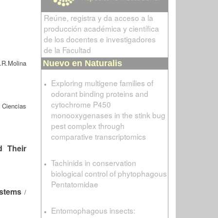
Reúne, registra y da acceso a la
producción académica y científica
de los docentes e investigadores
de la Facultad
.R.Molina
Nuevo en Naturalis
Exploring multigene families of
odorant binding proteins and
cytochrome P450
 Ciencias
monooxygenases in the stink bug
pest complex through
comparative transcriptomics
d Their
Tachinids in conservation
biological control of phytophagous
Pentatomidae
ystems
/
Entomophagous insects: