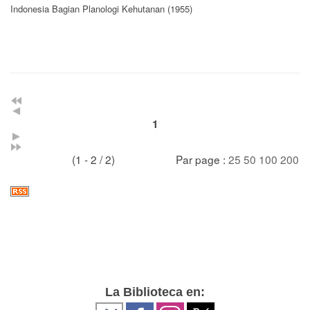
Indonesia Bagian Planologi Kehutanan (1955)
1
(1 - 2 / 2)
Par page :
25
50
100
200
La Biblioteca en: