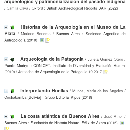
arqueológico y patrimonialización del pasado indígena
/
Camila Oliva
/ Oxford : British Archaeological Reports BAR (2022)
Historias de la Arqueología en el Museo de La
Plata
/
Mariano Bonomo
/ Buenos Aires : Sociedad Argentina de
Antropología (2019)
Arqueología de la Patagonia
/
Julieta Gómez Otero
/
Puerto Madryn : CONICET. Instituto de Diversidad y Evolución Austral
(2019) / Jornadas de Arqueología de la Patagonia 10 2017
Interpretando Huellas
/
Muñoz, María de los Angeles
/
Cochabamba [Bolivia] : Grupo Editorial Kipus (2018)
La costa atlántica de Buenos Aires
/
José Athor
/
Buenos Aires : Fundación de Historia Natural Félix de Azara (2016)