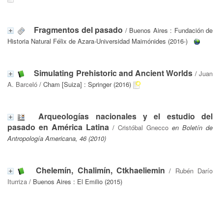
Fragmentos del pasado
/ Buenos Aires : Fundación de
Historia Natural Félix de Azara-Universidad Maimónides (2016-)
Simulating Prehistoric and Ancient Worlds
/
Juan
A. Barceló
/ Cham [Suiza] : Springer (2016)
Arqueologías nacionales y el estudio del
pasado en América Latina
/
Cristóbal Gnecco
en Boletín de
Antropología Americana, 46 (2010)
Chelemín, Chalimín, Ctkhaeliemin
/
Rubén Darío
Iturriza
/ Buenos Aires : El Emilio (2015)